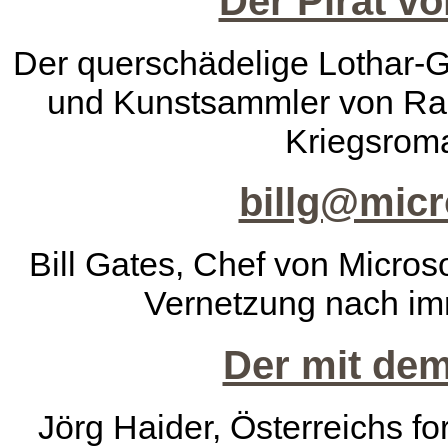
Der Pirat vo
Der querschädelige Lothar-G
und Kunstsammler von Rang
Kriegsrom
billg@micr
Bill Gates, Chef von Microsof
Vernetzung nach im
Der mit dem
Jörg Haider, Österreichs fo