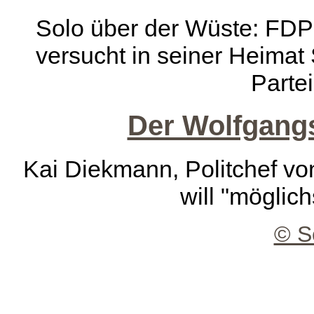
Solo über der Wüste: FDP
versucht in seiner Heimat
Parte
Der Wolfgangs
Kai Diekmann, Politchef vo
will "möglich
© S