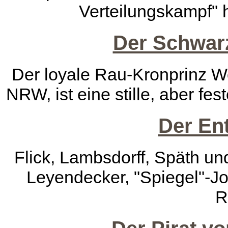
Verteilungskampf" 
Der Schwarz
Der loyale Rau-Kronprinz W
NRW, ist eine stille, aber fe
Der Ent
Flick, Lambsdorff, Späth und
Leyendecker, "Spiegel"-Jo
R