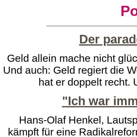
Po
Der parad
Geld allein mache nicht glü
Und auch: Geld regiert die W
hat er doppelt recht
"Ich war imm
Hans-Olaf Henkel, Lautsp
kämpft für eine Radikalrefor