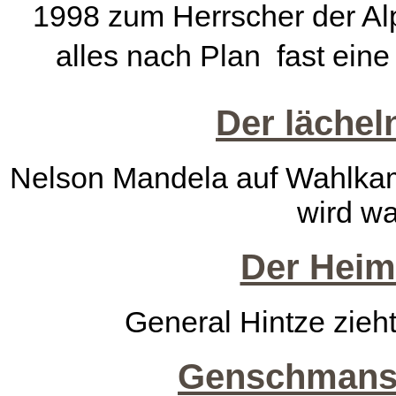
1998 zum Herrscher der Alp
alles nach Plan  fast ein
Der lächel
Nelson Mandela auf Wahlkam
wird w
Der Heim
General Hintze zieh
Genschmans l