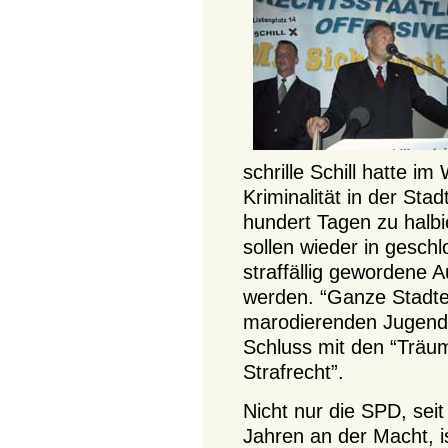
schrille Schill hatte i
Kriminalität in der Sta
hundert Tagen zu halbi
sollen wieder in gesch
straffällig gewordene 
werden. “Ganze Stadtei
marodierenden Jugendba
Schluss mit den “Träum
Strafrecht”.
Nicht nur die SPD, seit
Jahren an der Macht, i