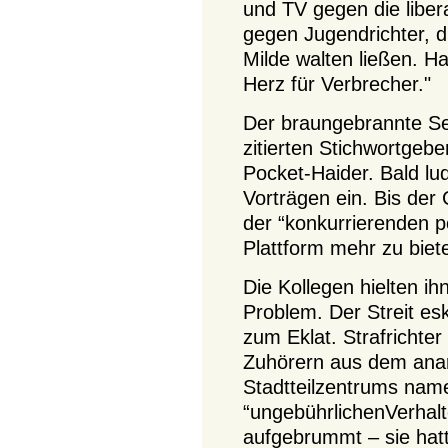
und TV gegen die liber
gegen Jugendrichter, di
Milde walten ließen. Ha
Herz für Verbrecher."
Der braungebrannte S
zitierten Stichwortgeber,
Pocket-Haider. Bald l
Vorträgen ein. Bis der
der “konkurrierenden po
Plattform mehr zu biet
Die Kollegen hielten ih
Problem. Der Streit es
zum Eklat. Strafrichter
Zuhörern aus dem anar
Stadtteilzentrums nam
“ungebührlichenVerhal
aufgebrummt – sie hatt