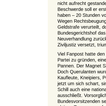
nicht aufrecht gestande
Beschwerde soll er er
haben – 20 Stunden vor
Wegen Rechtsbeugung
Geldstrafe verurteilt, 
Bundesgerichtshof das 
Neuverhandlung zurück.
Ziviljustiz versetzt, tri
Viel Fanpost hatte den 
Partei zu gründen, ei
Pannen. Der Magnet Sch
Doch Querulanten wurde
Kaufleute, Kneipiers, P
jetzt um sich schart, s
Schill auch eine nation
ausschließt. Vorsorglic
Bundesvorsitzenden se