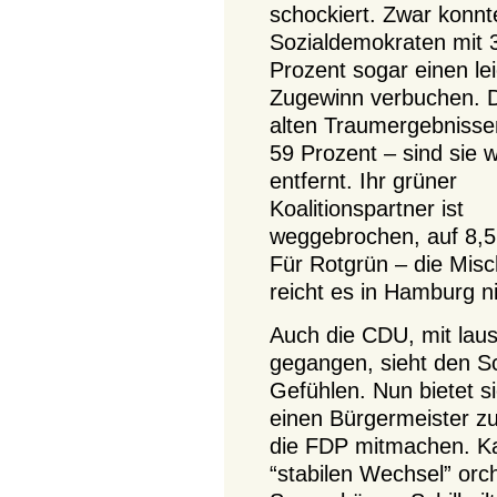
schockiert. Zwar konnt
Sozialdemokraten mit 
Prozent sogar einen le
Zugewinn verbuchen. 
alten Traumergebnisse
59 Prozent – sind sie w
entfernt. Ihr grüner
Koalitionspartner ist
weggebrochen, auf 8,5 
Für Rotgrün – die Misc
reicht es in Hamburg n
Auch die CDU, mit laus
gegangen, sieht den Sc
Gefühlen. Nun bietet s
einen Bürgermeister zu 
die FDP mitmachen. Kan
“stabilen Wechsel” orc