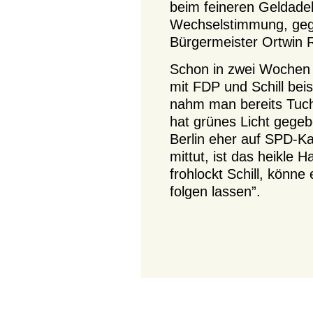
beim feineren Geldadel.
Wechselstimmung, geg
Bürgermeister Ortwin 
Schon in zwei Wochen 
mit FDP und Schill be
nahm man bereits Tuch
hat grünes Licht gegeb
Berlin eher auf SPD-Ka
mittut, ist das heikle
frohlockt Schill, könne
folgen lassen”.