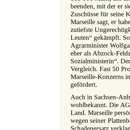
beenden, mit der er s
Zuschüsse für seine Kl
Marseille sagt, er hab
zutiefste Ungerechtig
Leuten“ gekämpft. Soz
Agrarminister Wolfga
eher als Abzock-Feld
Sozialministerin“. Der
Vergleich. Fast 50 Pr
Marseille-Konzerns 
gefördert.
Auch in Sachsen-Anha
wohlbekannt. Die AG 
Land. Marseille persön
wegen seiner Plattenb
Schadenersatz verklagt