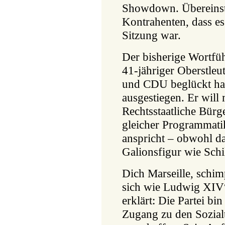
Showdown. Übereinst
Kontrahenten, dass e
Sitzung war.
Der bisherige Wortfü
41-jähriger Oberstle
und CDU beglückt hat,
ausgestiegen. Er wil
Rechtsstaatliche Bürg
gleicher Programmatik
anspricht – obwohl d
Galionsfigur wie Schil
Dich Marseille, schim
sich wie Ludwig XIV“
erklärt: Die Partei bi
Zugang zu den Sozial