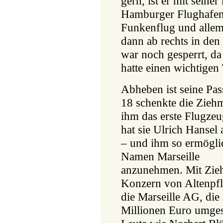
gern, ist er mit seine
Hamburger Flughafen
Funkenflug und allem
dann ab rechts in den
war noch gesperrt, da
hatte einen wichtigen
Abheben ist seine Pas
18 schenkte die Ziehm
ihm das erste Flugzeu
hat sie Ulrich Hansel 
– und ihm so ermögli
Namen Marseille
anzunehmen. Mit Zieh
Konzern von Altenpfl
die Marseille AG, die
Millionen Euro umgese