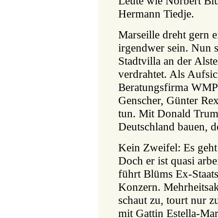
Leute wie Norbert B
Hermann Tiedje.
Marseille dreht gern e
irgendwer sein. Nun si
Stadtvilla an der Alst
verdrahtet. Als Aufsic
Beratungsfirma WMP h
Genscher, Günter Rex
tun. Mit Donald Trump
Deutschland bauen, de
Kein Zweifel: Es geht
Doch er ist quasi arbe
führt Blüms Ex-Staat
Konzern. Mehrheitsakt
schaut zu, tourt nur 
mit Gattin Estella-Ma