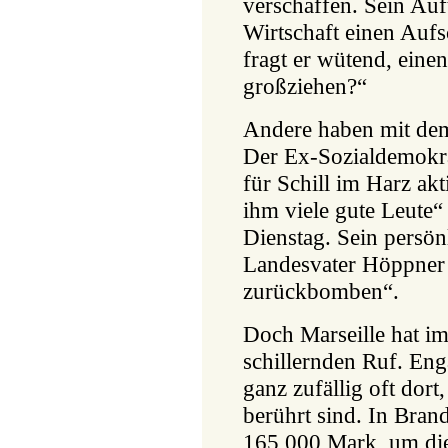
verschaffen. Sein Auf
Wirtschaft einen Aufs
fragt er wütend, eine
großziehen?“
Andere haben mit dem
Der Ex-Sozialdemokr
für Schill im Harz akt
ihm viele gute Leute“ 
Dienstag. Sein persön
Landesvater Höppner 
zurückbomben“.
Doch Marseille hat im
schillernden Ruf. Enga
ganz zufällig oft dort
berührt sind. In Bra
165 000 Mark, um di