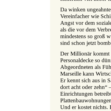
Da winken ungeahnte 
Vereinfacher wie Schil
Angst vor dem soziale
als die vor dem Verbr
mindestens so groß 
sind schon jetzt bomb
Der Millionär kommt g
Personaldecke so dünn
Abgeordneten als Führ
Marseille kann Wirts
Er kennt sich aus in 
dort acht oder zehn“ 
Einrichtungen betreib
Plattenbauwohnungen i
Und er kostet nichts. 