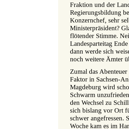
Fraktion und der Land
Regierungsbildung be
Konzernchef, sehr sel
Ministerpräsident? Gla
flötender Stimme. Nei
Landesparteitag Ende 
dann werde sich weise
noch weitere Ämter 
Zumal das Abenteuer 
Faktor in Sachsen-Anh
Magdeburg wird schon
Schwarm unzufriede
den Wechsel zu Schil
sich bislang vor Ort f
schwer angefressen. 
Woche kam es im Ham